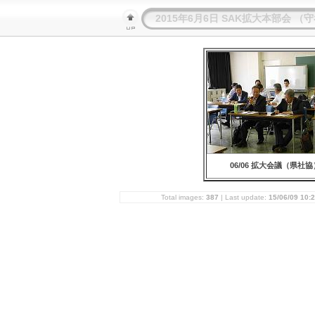
2015年6月6日 SAK拡大本部会 
06/06 拡大会議（県社協
Total images:
387
| Last update:
15/06/09 10: