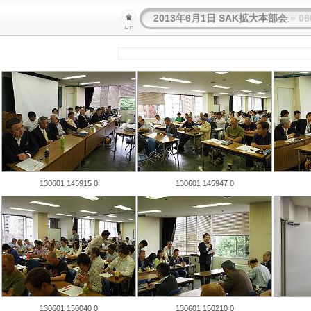
2013年6月1日 SAK拡大本部会
» 06
130601 145915 0
130601 145947 0
130601 150040 0
130601 150210 0